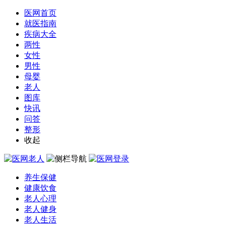
医网首页
就医指南
疾病大全
两性
女性
男性
母婴
老人
图库
快讯
问答
整形
收起
养生保健
健康饮食
老人心理
老人健身
老人生活