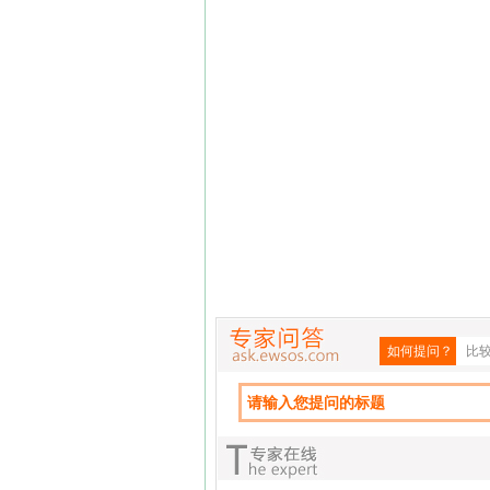
如何提问？
比