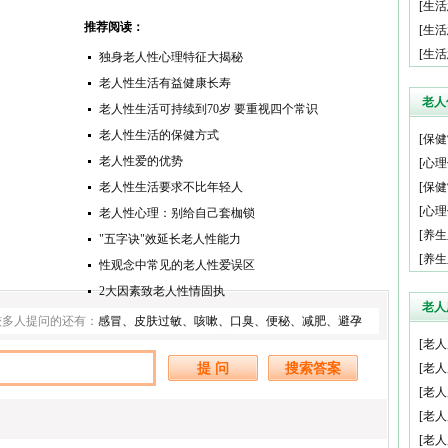
[
生活
推荐阅读：
[
生活
[
生活
独身老人性心理特征大揭秘
老人性生活有益健康长寿
老人
老人性生活可持续到70岁 要重视四个常识
老人性生活的保健方式
[
保健
老人性爱的优势
[
心理
老人性生活要求不比年轻人
[
保健
[
心理
老人性心理：别给自己套枷锁
[
养生
"五字诀"效延长老人性能力
[
养生
性观念中常见的老人性爱误区
2大因素致老人性情固执
老人
较多人提问的还有：
感冒
、
皮肤过敏
、
咳嗽
、
口臭
、
便秘
、
减肥
、
避孕
[
老人
[
老人
[
老人
[
老人
[
老人