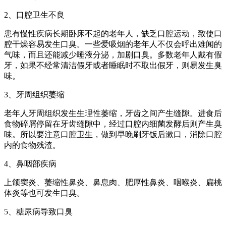
2、口腔卫生不良
患有慢性疾病长期卧床不起的老年人，缺乏口腔运动，致使口
腔干燥容易发生口臭。一些爱吸烟的老年人不仅会呼出难闻的
气味，而且还能减少唾液分泌，加剧口臭。多数老年人戴有假
牙，如果不经常清洁假牙或者睡眠时不取出假牙，则易发生臭
味。
3、牙周组织萎缩
老年人牙周组织发生生理性萎缩，牙齿之间产生缝隙。进食后
食物碎屑停留在牙齿缝隙中，经过口腔内细菌发酵后则产生臭
味。所以要注意口腔卫生，做到早晚刷牙饭后漱口，消除口腔
内的食物残渣。
4、鼻咽部疾病
上颌窦炎、萎缩性鼻炎、鼻息肉、肥厚性鼻炎、咽喉炎、扁桃
体炎等也可发生口臭。
5、糖尿病导致口臭