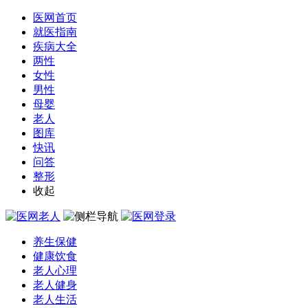
医网首页
就医指南
疾病大全
两性
女性
男性
母婴
老人
图库
快讯
问答
整形
收起
养生保健
健康饮食
老人心理
老人健身
老人生活