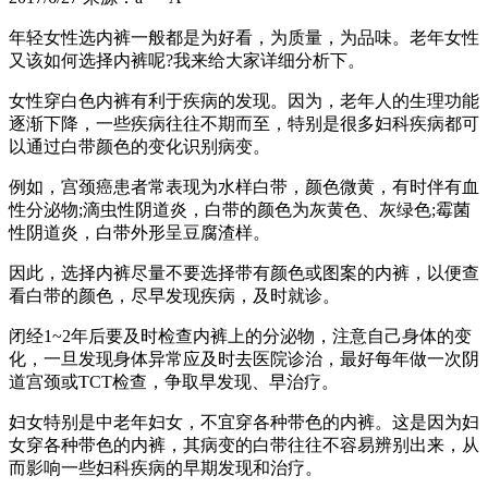
年轻女性选内裤一般都是为好看，为质量，为品味。老年女性
又该如何选择内裤呢?我来给大家详细分析下。
女性穿白色内裤有利于疾病的发现。因为，老年人的生理功能
逐渐下降，一些疾病往往不期而至，特别是很多妇科疾病都可
以通过白带颜色的变化识别病变。
例如，宫颈癌患者常表现为水样白带，颜色微黄，有时伴有血
性分泌物;滴虫性阴道炎，白带的颜色为灰黄色、灰绿色;霉菌
性阴道炎，白带外形呈豆腐渣样。
因此，选择内裤尽量不要选择带有颜色或图案的内裤，以便查
看白带的颜色，尽早发现疾病，及时就诊。
闭经1~2年后要及时检查内裤上的分泌物，注意自己身体的变
化，一旦发现身体异常应及时去医院诊治，最好每年做一次阴
道宫颈或TCT检查，争取早发现、早治疗。
妇女特别是中老年妇女，不宜穿各种带色的内裤。这是因为妇
女穿各种带色的内裤，其病变的白带往往不容易辨别出来，从
而影响一些妇科疾病的早期发现和治疗。