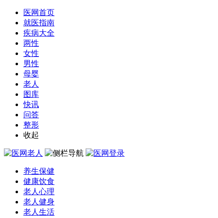
医网首页
就医指南
疾病大全
两性
女性
男性
母婴
老人
图库
快讯
问答
整形
收起
养生保健
健康饮食
老人心理
老人健身
老人生活