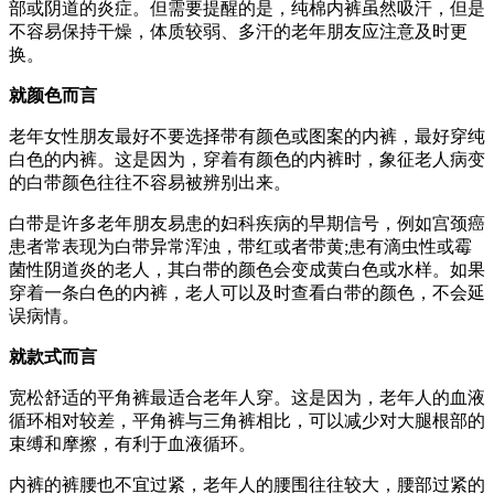
部或阴道的炎症。但需要提醒的是，纯棉内裤虽然吸汗，但是
不容易保持干燥，体质较弱、多汗的老年朋友应注意及时更
换。
就颜色而言
老年女性朋友最好不要选择带有颜色或图案的内裤，最好穿纯
白色的内裤。这是因为，穿着有颜色的内裤时，象征老人病变
的白带颜色往往不容易被辨别出来。
白带是许多老年朋友易患的妇科疾病的早期信号，例如宫颈癌
患者常表现为白带异常浑浊，带红或者带黄;患有滴虫性或霉
菌性阴道炎的老人，其白带的颜色会变成黄白色或水样。如果
穿着一条白色的内裤，老人可以及时查看白带的颜色，不会延
误病情。
就款式而言
宽松舒适的平角裤最适合老年人穿。这是因为，老年人的血液
循环相对较差，平角裤与三角裤相比，可以减少对大腿根部的
束缚和摩擦，有利于血液循环。
内裤的裤腰也不宜过紧，老年人的腰围往往较大，腰部过紧的