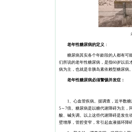
老年性糖尿病的定义
：
糖尿病其实各个年龄段的人都有可
们所说的老年性糖尿病，是指60岁以后才
病为主，也就是非胰岛素依赖型糖尿病
老年性糖尿病必须警惕
并发症：
1、心血管疾病。据调查，近半数
5～7倍。糖尿病是以糖代谢障碍为主，
酸、碱失调。以上这些代谢障碍是发生
壁增厚，管腔变窄，常引起血液循环障