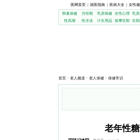
医网首页
|
就医指南
|
疾病大全
|
女性健
卵巢保健
月经期
乳房保健
女性心理
乳房
性高潮
性冷淡
计生用品
按摩壮阳
壮阳
首页
>
老人频道
>
老人保健
>
保健常识
老年性糖