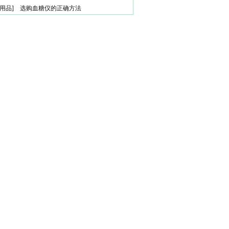
购
用品
]
选购血糖仪的正确方法