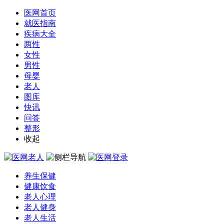
医网首页
就医指南
疾病大全
两性
女性
男性
母婴
老人
图库
快讯
问答
整形
收起
养生保健
健康饮食
老人心理
老人健身
老人生活