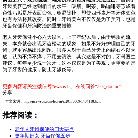
牙齿美容已经达到相当的水平，吸烟、喝茶、喝咖啡等形成着
色性污垢是牙表面变色，容易除掉，即使四环素牙等牙体变色
也有办法将其改变。同时，牙齿美白不仅仅是为了美容，也是
牙齿保健和牙病防治的重要措施。
老人牙齿保健小心六大误区。上了年纪以后，由于钙质的流
失，本身就会出现牙齿松动的现象，如果不好好护理自己的牙
齿，就更容易出现问题。很多人对于自己牙齿上的结石不以为
然，认为不痛不痒，不用去清洗；其实这是不对的，牙科医生
建议，每年至少洗一次牙，这不仅仅是为了美观，更重要的是
为了牙齿的健康，防止牙龈炎等。
更多内容请关注微信号“ewsos1”、在线问答“ask_doctor”
分享：
本文来源：
http://m.ewsos.com/laoren/a/20170509/1484118.html
推荐阅读：
老年人牙齿保健的四大要点
更年期妇女 牙齿保健五步