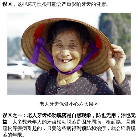
误区
，这些坏习惯很可能会严重影响牙齿的健康。
老人牙齿保健小心六大误区
误区之一：老人牙齿松动脱落是自然现象，防也无用，治也无
益
。大多数老年人的牙齿松动脱落是因牙周病、根面龋、骨质
疏松等疾病引起的，只要这些病得到预防和治疗，就会延后脱
落的年限。