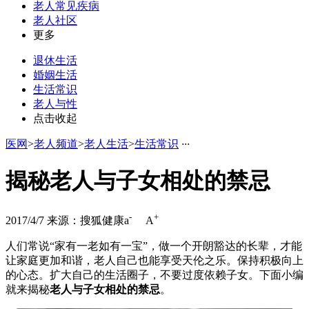
老人常见疾病
老人社区
更多
退休生活
婚姻生活
生活常识
老人与性
点击收起
医网
>
老人频道
>
老人生活
>
生活常识
·
·
·
揭秘老人与子女相处的禁忌
-
+
2017/4/7
来源：搜狐健康
a
A
人们常说“家有一老如有一宝”，做一个开朗豁达的长辈，才能
让家庭更加和谐，老人自己也能享受天伦之乐。保持积极向上
的心态。扩大自己的生活圈子，不要过度依赖子女。下面小编
就来揭秘
老人与子女相处的禁忌
。