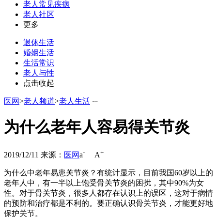
老人常见疾病
老人社区
更多
退休生活
婚姻生活
生活常识
老人与性
点击收起
医网
>
老人频道
>
老人生活
·
·
·
为什么老年人容易得关节炎
-
+
2019/12/11
来源：
医网
a
A
为什么中老年易患关节炎？有统计显示，目前我国60岁以上的
老年人中，有一半以上饱受骨关节炎的困扰，其中90%为女
性。对于骨关节炎，很多人都存在认识上的误区，这对于病情
的预防和治疗都是不利的。要正确认识骨关节炎，才能更好地
保护关节。