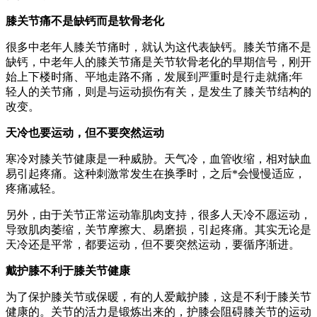
膝关节痛不是缺钙而是软骨老化
很多中老年人膝关节痛时，就认为这代表缺钙。膝关节痛不是
缺钙，中老年人的膝关节痛是关节软骨老化的早期信号，刚开
始上下楼时痛、平地走路不痛，发展到严重时是行走就痛;年
轻人的关节痛，则是与运动损伤有关，是发生了膝关节结构的
改变。
天冷也要运动，但不要突然运动
寒冷对膝关节健康是一种威胁。天气冷，血管收缩，相对缺血
易引起疼痛。这种刺激常发生在换季时，之后*会慢慢适应，
疼痛减轻。
另外，由于关节正常运动靠肌肉支持，很多人天冷不愿运动，
导致肌肉萎缩，关节摩擦大、易磨损，引起疼痛。其实无论是
天冷还是平常，都要运动，但不要突然运动，要循序渐进。
戴护膝不利于膝关节健康
为了保护膝关节或保暖，有的人爱戴护膝，这是不利于膝关节
健康的。关节的活力是锻炼出来的，护膝会阻碍膝关节的运动