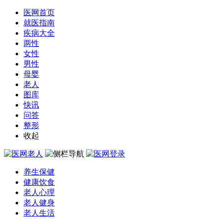
医网首页
就医指南
疾病大全
两性
女性
男性
母婴
老人
图库
快讯
问答
整形
收起
养生保健
健康饮食
老人心理
老人健身
老人生活